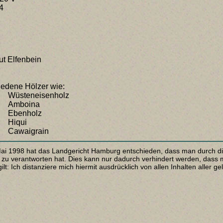
4
 Elfenbein
e
iedene Hölzer wie:
Wüsteneisenholz
Amboina
Ebenholz
Hiqui
Cawaigrain
Mai 1998 hat das Landgericht Hamburg entschieden, dass man durch die 
 zu verantworten hat. Dies kann nur dadurch verhindert werden, dass ma
lt: Ich distanziere mich hiermit ausdrücklich von allen Inhalten aller