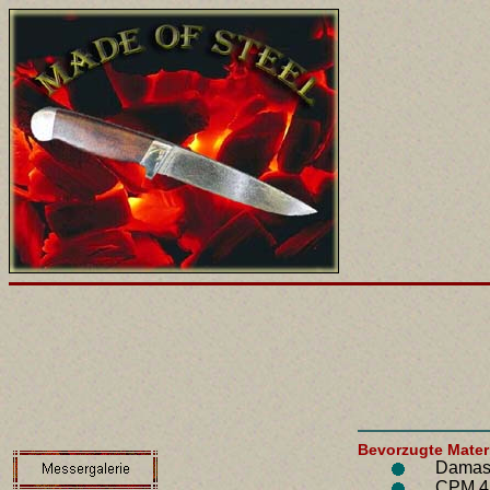
Bevorzugte Materi
Damas
CPM 4